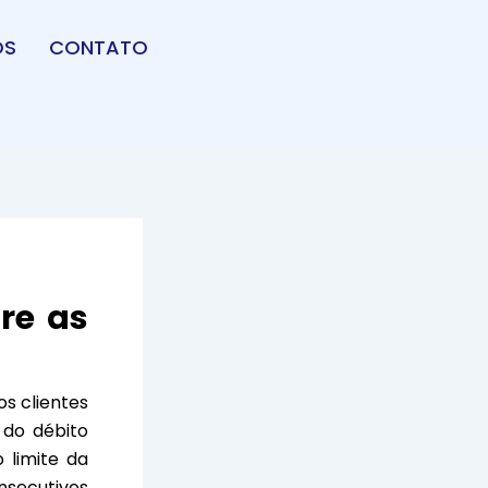
OS
CONTATO
re as
s clientes
do débito
 limite da
nsecutivos