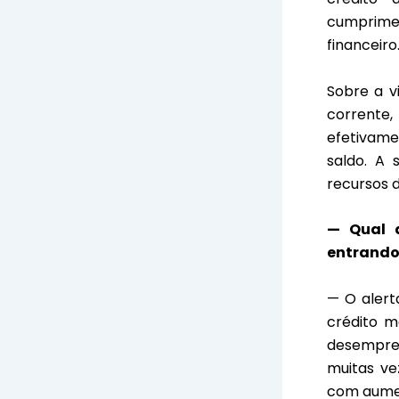
cumprime
financeiro
Sobre a v
corrente
efetivame
saldo. A 
recursos 
— Qual 
entrando 
— O alert
crédito m
desempreg
muitas ve
com aumen