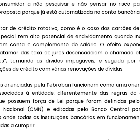
onsumidor a não pesquisar e não pensar no risco pa
proposta porque já está automatizada na conta bancária
atar de crédito rotativo, como é o caso dos cartões de 
pecial tem alto potencial de endividamento quando i
em conta e complemento do salário. O efeito expon
atamar das taxa de juros desencadeiam o chamado efe
os”, tornando as dívidas impagáveis, e seguida por 
ções de crédito com várias renovações de dívidas.
s anunciadas pela Febraban funcionam como uma orie
sociados à entidade, diferentemente das regras do
que possuem força de Lei porque foram definidas pel
o Nacional (CMN) e editadas pelo Banco Central po
s onde todas as instituições bancárias em funcionamen
adas a cumprir.