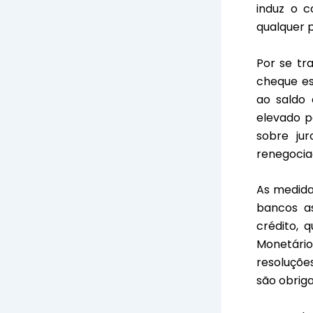
induz o c
qualquer 
Por se tr
cheque es
ao saldo 
elevado p
sobre jur
renegocia
As medida
bancos as
crédito, 
Monetári
resoluçõe
são obrig