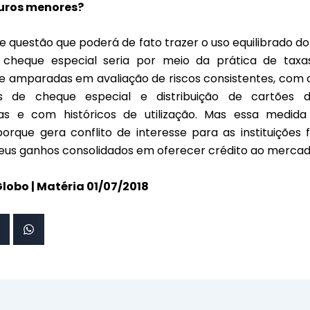
juros menores?
e questão que poderá de fato trazer o uso equilibrado do
 cheque especial seria por meio da prática de taxa
 e amparadas em avaliação de riscos consistentes, com
es de cheque especial e distribuição de cartões d
das e com históricos de utilização. Mas essa medid
orque gera conflito de interesse para as instituições f
eus ganhos consolidados em oferecer crédito ao mercad
Globo | Matéria 01/07/2018